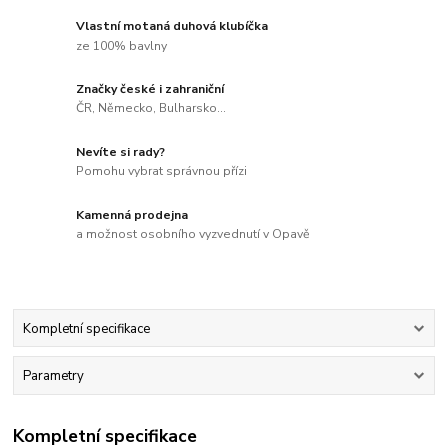
Vlastní motaná duhová klubíčka
ze 100% bavlny
Značky české i zahraniční
ČR, Německo, Bulharsko...
Nevíte si rady?
Pomohu vybrat správnou přízi
Kamenná prodejna
a možnost osobního vyzvednutí v Opavě
Kompletní specifikace
Parametry
Kompletní specifikace