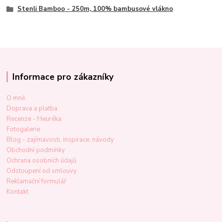
Stenli Bamboo - 250m, 100% bambusové vlákno
Informace pro zákazníky
O mně
Doprava a platba
Recenze - Heuréka
Fotogalerie
Blog - zajímavosti, inspirace, návody
Obchodní podmínky
Ochrana osobních údajů
Odstoupení od smlouvy
Reklamační formulář
Kontakt