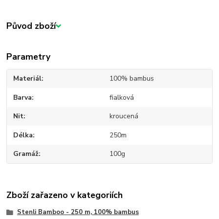
Původ zboží
Parametry
Materiál
100% bambus
Barva
fialková
Nit
kroucená
Délka
250m
Gramáž
100g
Zboží zařazeno v kategoriích
Stenli Bamboo - 250 m, 100% bambus