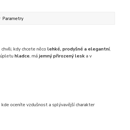
Parametry
 chvíli, kdy chcete něco
lehké, prodyšné a elegantní
,
 úpletu
hladce
, má
jemný přirozený lesk
a v
, kde oceníte vzdušnost a splývavější charakter