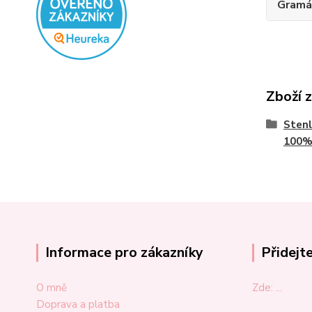
Gramá
Zboží 
Stenl
100%
Informace pro zákazníky
Přidejt
O mně
Zde: ...
Doprava a platba