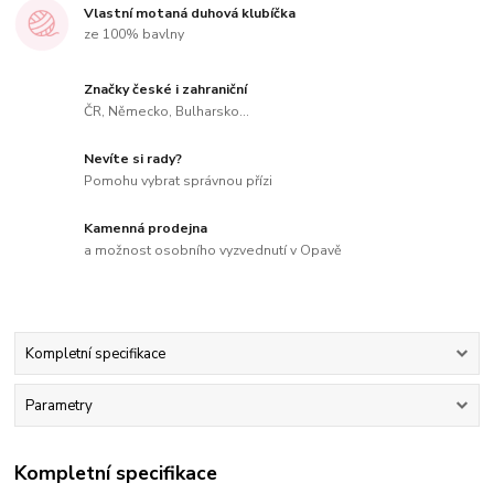
Vlastní motaná duhová klubíčka
ze 100% bavlny
Značky české i zahraniční
ČR, Německo, Bulharsko...
Nevíte si rady?
Pomohu vybrat správnou přízi
Kamenná prodejna
a možnost osobního vyzvednutí v Opavě
Kompletní specifikace
Parametry
Kompletní specifikace