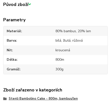
Původ zboží
Parametry
Materiál
80% bambus, 20% len
Barva
bílá, žlutá, růžová
Nit
kroucená
Délka
800m
Gramáž
300g
Zboží zařazeno v kategoriích
Stenli Bambolino Cake - 800m, bambus/len