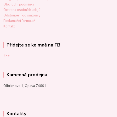
Obchodní podmínky
Ochrana osobních údajů
Odstoupení od smlouvy
Reklamační formulář
Kontakt
Přidejte se ke mně na FB
Zde: ...
Kamenná prodejna
Olbrichova 1, Opava 74601
Kontakty