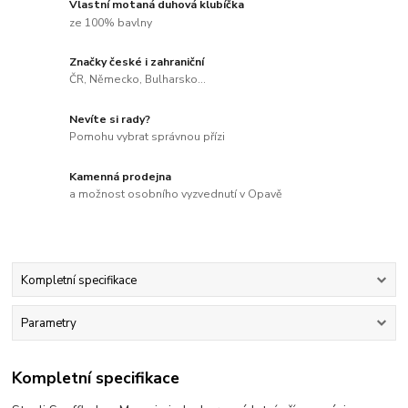
Vlastní motaná duhová klubíčka
ze 100% bavlny
Značky české i zahraniční
ČR, Německo, Bulharsko...
Nevíte si rady?
Pomohu vybrat správnou přízi
Kamenná prodejna
a možnost osobního vyzvednutí v Opavě
Kompletní specifikace
Parametry
Kompletní specifikace