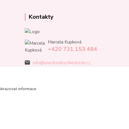
Kontakty
Marcela Kupková
+420 731 153 484
info@unezbednychklubicek.cz
obrazovat informace