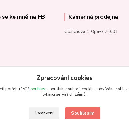
e se ke mně na FB
Kamenná prodejna
Olbrichova 1, Opava 74601
Zpracování cookies
eři potřebují Váš
souhlas
s použitím souborů cookies, aby Vám mohli z
týkající se Vašich zájmů.
Souhlasím
Nastavení