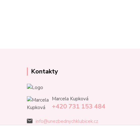
Kontakty
Marcela Kupková
+420 731 153 484
info@unezbednychklubicek.cz