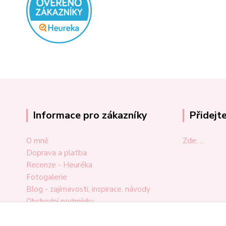
Informace pro zákazníky
Přidejt
O mně
Zde: ...
Doprava a platba
Recenze - Heuréka
Fotogalerie
Blog - zajímavosti, inspirace, návody
Obchodní podmínky
Ochrana osobních údajů
Odstoupení od smlouvy