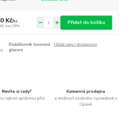
0 Kč
/
ks
Přidat do košíku
 Kč
bez DPH
Klubíčkovník lososová
Hlídat cenu / dostupnost
u:
glazura
Nevíte si rady?
Kamenná prodejna
u vybrat správnou přízi
a možnost osobního vyzvednutí v
Opavě