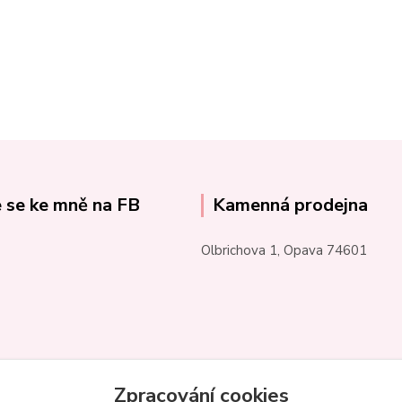
e se ke mně na FB
Kamenná prodejna
Olbrichova 1, Opava 74601
Zpracování cookies