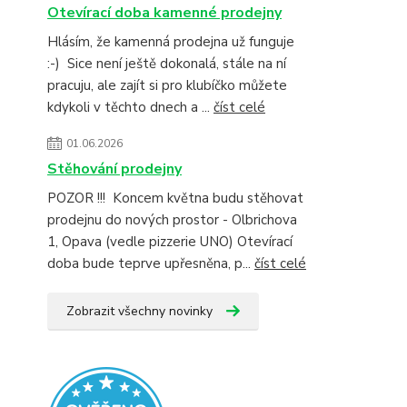
Otevírací doba kamenné prodejny
Hlásím, že kamenná prodejna už funguje
:-) Sice není ještě dokonalá, stále na ní
pracuju, ale zajít si pro klubíčko můžete
kdykoli v těchto dnech a ...
číst celé
01.06.2026
Stěhování prodejny
POZOR !!! Koncem května budu stěhovat
prodejnu do nových prostor - Olbrichova
1, Opava (vedle pizzerie UNO) Otevírací
doba bude teprve upřesněna, p...
číst celé
Zobrazit všechny novinky