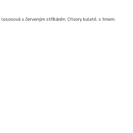
a lososová s červeným stříkáním. Otvory kulaté, s trnem.