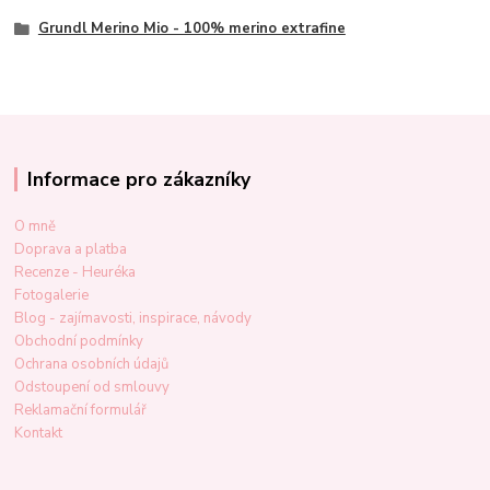
Grundl Merino Mio - 100% merino extrafine
Informace pro zákazníky
O mně
Doprava a platba
Recenze - Heuréka
Fotogalerie
Blog - zajímavosti, inspirace, návody
Obchodní podmínky
Ochrana osobních údajů
Odstoupení od smlouvy
Reklamační formulář
Kontakt