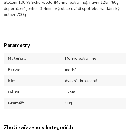
Složení 100 % Schurwolle (Merino, extrafine), návin 125m/50g,
doporučené jehlice 3-4mm. Výrobce uvádí spotřebu na dámský
pulovr 700g.
Parametry
Materiál
Merino extra fine
Barva
modrá
Nit
dvakrát kroucená
Délka
125m
Gramáž
50g
Zboží zařazeno v kategoriích