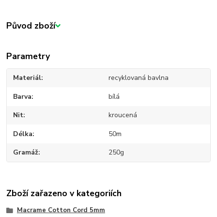
Původ zboží
Parametry
Materiál
recyklovaná bavlna
Barva
bílá
Nit
kroucená
Délka
50m
Gramáž
250g
Zboží zařazeno v kategoriích
Macrame Cotton Cord 5mm