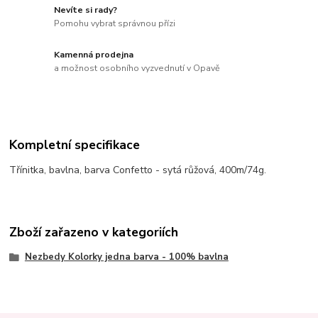
Nevíte si rady?
Pomohu vybrat správnou přízi
Kamenná prodejna
a možnost osobního vyzvednutí v Opavě
Kompletní specifikace
Třínitka, bavlna, barva Confetto - sytá růžová, 400m/74g.
Zboží zařazeno v kategoriích
Nezbedy Kolorky jedna barva - 100% bavlna