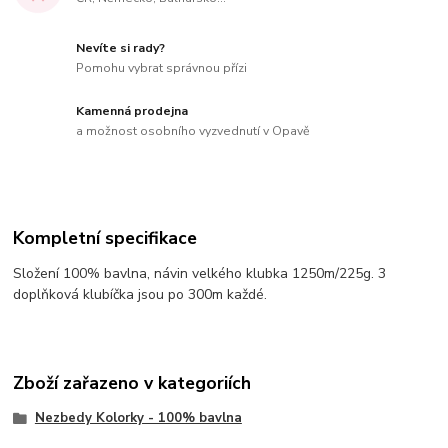
Nevíte si rady?
Pomohu vybrat správnou přízi
Kamenná prodejna
a možnost osobního vyzvednutí v Opavě
Kompletní specifikace
Složení 100% bavlna, návin velkého klubka 1250m/225g. 3
doplňková klubíčka jsou po 300m každé.
Zboží zařazeno v kategoriích
Nezbedy Kolorky - 100% bavlna