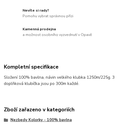
Nevíte si rady?
Pomohu vybrat správnou přízi
Kamenná prodejna
a možnost osobního vyzvednutí v Opavě
Kompletní specifikace
Složení 100% bavlna, návin velkého klubka 1250m/225g. 3
doplňková klubíčka jsou po 300m každé.
Zboží zařazeno v kategoriích
Nezbedy Kolorky - 100% bavlna