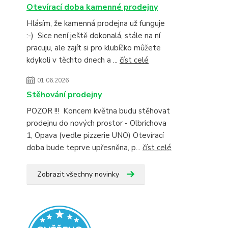
Otevírací doba kamenné prodejny
Hlásím, že kamenná prodejna už funguje
:-) Sice není ještě dokonalá, stále na ní
pracuju, ale zajít si pro klubíčko můžete
kdykoli v těchto dnech a ...
číst celé
01.06.2026
Stěhování prodejny
POZOR !!! Koncem května budu stěhovat
prodejnu do nových prostor - Olbrichova
1, Opava (vedle pizzerie UNO) Otevírací
doba bude teprve upřesněna, p...
číst celé
Zobrazit všechny novinky