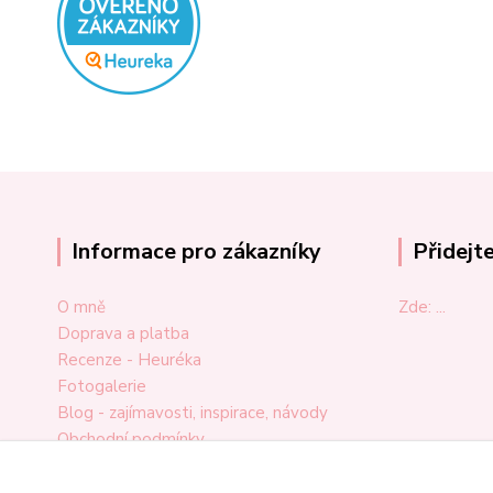
Informace pro zákazníky
Přidejt
O mně
Zde: ...
Doprava a platba
Recenze - Heuréka
Fotogalerie
Blog - zajímavosti, inspirace, návody
Obchodní podmínky
Ochrana osobních údajů
Odstoupení od smlouvy