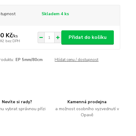
tupnost
Skladem 4 ks
0 Kč
/
ks
Přidat do košíku
 Kč
bez DPH
roduktu:
EP 5mm/80cm
Hlídat cenu / dostupnost
Nevíte si rady?
Kamenná prodejna
u vybrat správnou přízi
a možnost osobního vyzvednutí v
Opavě