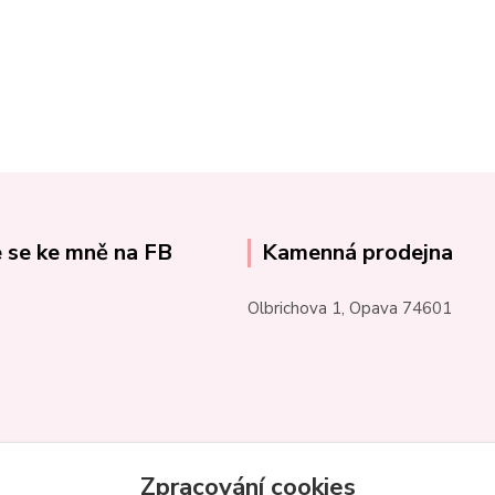
e se ke mně na FB
Kamenná prodejna
Olbrichova 1, Opava 74601
Zpracování cookies