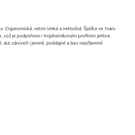
lu. Ergonomická, velmi lehká a nehlučná. Špička ve tvaru
, což je podpořeno i trojúhelníkovým profilem jehlice.
, ale zároveň i jemné, poddajné a bez nepříjemné