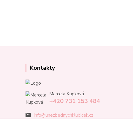
Kontakty
Marcela Kupková
+420 731 153 484
info@unezbednychklubicek.cz