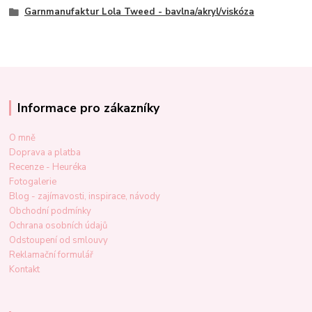
Garnmanufaktur Lola Tweed - bavlna/akryl/viskóza
Informace pro zákazníky
O mně
Doprava a platba
Recenze - Heuréka
Fotogalerie
Blog - zajímavosti, inspirace, návody
Obchodní podmínky
Ochrana osobních údajů
Odstoupení od smlouvy
Reklamační formulář
Kontakt