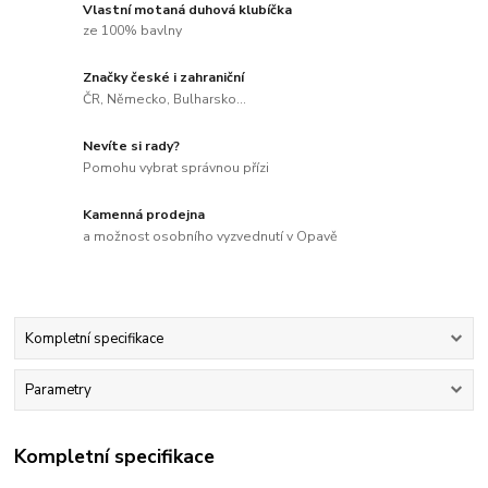
Vlastní motaná duhová klubíčka
ze 100% bavlny
Značky české i zahraniční
ČR, Německo, Bulharsko...
Nevíte si rady?
Pomohu vybrat správnou přízi
Kamenná prodejna
a možnost osobního vyzvednutí v Opavě
Kompletní specifikace
Parametry
Kompletní specifikace