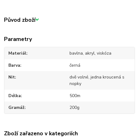
Původ zboží
Parametry
Materiál
bavlna, akryl, viskóza
Barva
černá
Nit
dvě volné, jedna kroucená s
nopky
Délka
500m
Gramáž
200g
Zboží zařazeno v kategoriích