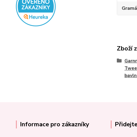
Gramá
Zboží 
Garn
Twee
bavln
Informace pro zákazníky
Přidejt