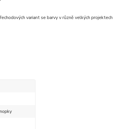
řechodových variant se barvy v různě velkých projektech
 nopky