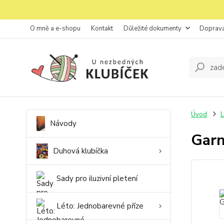
O mně a e-shopu
Kontakt
Důležité dokumenty
Doprava
Úvod
L
Návody
Garn
Duhová klubíčka
Sady pro iluzivní pletení
Léto: Jednobarevné příze