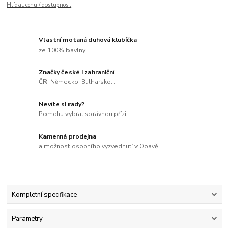
Hlídat cenu / dostupnost
Vlastní motaná duhová klubíčka
ze 100% bavlny
Značky české i zahraniční
ČR, Německo, Bulharsko...
Nevíte si rady?
Pomohu vybrat správnou přízi
Kamenná prodejna
a možnost osobního vyzvednutí v Opavě
Kompletní specifikace
Parametry