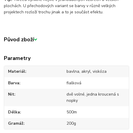
plochách. U přechodových variant se barvy v různě velkých
projektech rozloží trochu jinak a to je součást efektu.
Původ zboží
Parametry
Materiál
bavlna, akryl, viskóza
Barva
fialková
Nit
dvě volné, jedna kroucená s
nopky
Délka
500m
Gramáž
200g