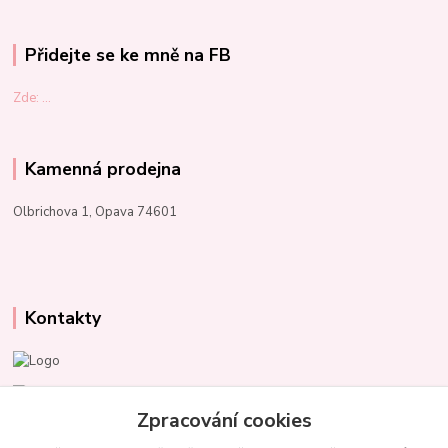
Přidejte se ke mně na FB
Zde: ...
Kamenná prodejna
Olbrichova 1, Opava 74601
Kontakty
Marcela Kupková
+420 731 153 484
Zpracování cookies