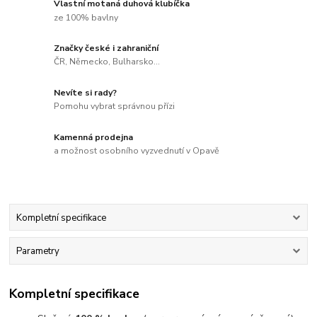
Vlastní motaná duhová klubíčka
ze 100% bavlny
Značky české i zahraniční
ČR, Německo, Bulharsko...
Nevíte si rady?
Pomohu vybrat správnou přízi
Kamenná prodejna
a možnost osobního vyzvednutí v Opavě
Kompletní specifikace
Parametry
Kompletní specifikace