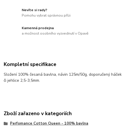
Nevíte si rady?
Pomohu vybrat správnou přízi
Kamenná prodejna
a možnost osobního vyzvednutí v Opavě
Kompletní specifikace
Složení 100% česaná bavlna, návin 125m/50g, doporučený háček
či jehlice 2,5-3,5mm.
Zboží zařazeno v kategoriích
Perfomance Cotton Queen - 100% bavlna