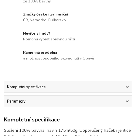
ze 100% bavlny
Značky české i zahraniční
ČR, Německo, Bulharsko...
Nevíte si rady?
Pomohu vybrat správnou přízi
Kamenná prodejna
a možnost osobního vyzvednutí v Opavě
Kompletní specifikace
Parametry
Kompletní specifikace
Složení 100% bavlna, návin 175m/50g. Doporučený háček i jehlice