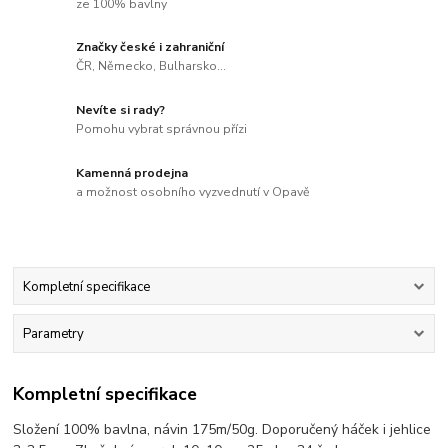
ze 100% bavlny
Značky české i zahraniční
ČR, Německo, Bulharsko...
Nevíte si rady?
Pomohu vybrat správnou přízi
Kamenná prodejna
a možnost osobního vyzvednutí v Opavě
Kompletní specifikace
Parametry
Kompletní specifikace
Složení 100% bavlna, návin 175m/50g. Doporučený háček i jehlice