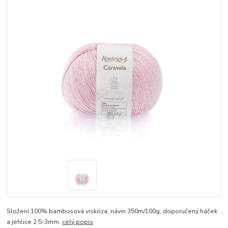
Složení 100% bambusová viskóza, návin 350m/100g, doporučený háček
a jehlice 2,5-3mm.
celý popis