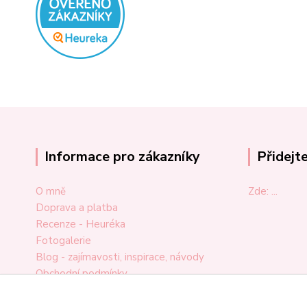
Informace pro zákazníky
Přidejt
O mně
Zde: ...
Doprava a platba
Recenze - Heuréka
Fotogalerie
Blog - zajímavosti, inspirace, návody
Obchodní podmínky
Ochrana osobních údajů
Odstoupení od smlouvy