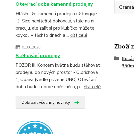
Otevírací doba kamenné prodejny
Gramá
Hlásím, že kamenná prodejna už funguje
:-) Sice není ještě dokonalá, stále na ní
pracuju, ale zajít si pro klubíčko můžete
kdykoli v těchto dnech a ...
číst celé
Zboží 
01.06.2026
Stěhování prodejny
Rosár
POZOR !!! Koncem května budu stěhovat
350m
prodejnu do nových prostor - Olbrichova
1, Opava (vedle pizzerie UNO) Otevírací
doba bude teprve upřesněna, p...
číst celé
Zobrazit všechny novinky