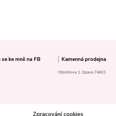
e se ke mně na FB
Kamenná prodejna
Olbrichova 1, Opava 74601
Zpracování cookies