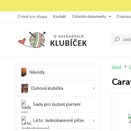
O mně a e-shopu
Kontakt
Důležité dokumenty
Doprava
Úvod
L
Návody
Cara
Duhová klubíčka
Sady pro iluzivní pletení
Léto: Jednobarevné příze