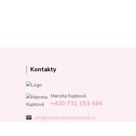
Kontakty
Marcela Kupková
+420 731 153 484
info@unezbednychklubicek.cz