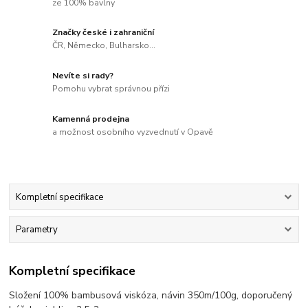
ze 100% bavlny
Značky české i zahraniční
ČR, Německo, Bulharsko...
Nevíte si rady?
Pomohu vybrat správnou přízi
Kamenná prodejna
a možnost osobního vyzvednutí v Opavě
Kompletní specifikace
Parametry
Kompletní specifikace
Složení 100% bambusová viskóza, návin 350m/100g, doporučený