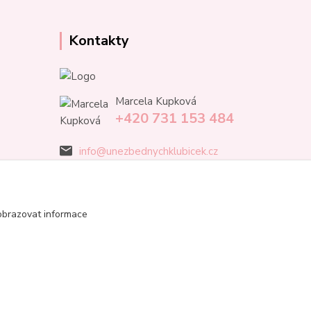
Kontakty
Marcela Kupková
+420 731 153 484
info@unezbednychklubicek.cz
obrazovat informace