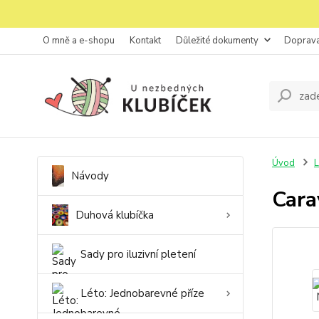
O mně a e-shopu
Kontakt
Důležité dokumenty
Doprava
Úvod
L
Návody
Cara
Duhová klubíčka
Sady pro iluzivní pletení
Léto: Jednobarevné příze