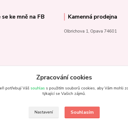
e se ke mně na FB
Kamenná prodejna
Olbrichova 1, Opava 74601
Zpracování cookies
eři potřebují Váš
souhlas
s použitím souborů cookies, aby Vám mohli z
týkající se Vašich zájmů.
Souhlasím
Nastavení