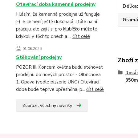
Otevírací doba kamenné prodejny
Délka
Hlásím, že kamenná prodejna už funguje
Gramá
:-) Sice není ještě dokonalá, stále na ní
pracuju, ale zajít si pro klubíčko můžete
kdykoli v těchto dnech a ...
číst celé
01.06.2026
Stěhování prodejny
Zboží 
POZOR !!! Koncem května budu stěhovat
Rosár
prodejnu do nových prostor - Olbrichova
350m
1, Opava (vedle pizzerie UNO) Otevírací
doba bude teprve upřesněna, p...
číst celé
Zobrazit všechny novinky