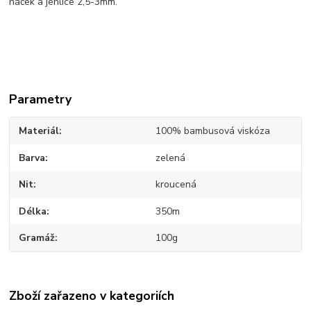
háček a jehlice 2,5-3mm.
Parametry
Materiál
100% bambusová viskóza
Barva
zelená
Nit
kroucená
Délka
350m
Gramáž
100g
Zboží zařazeno v kategoriích