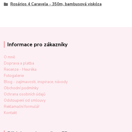
Rosários 4 Caravela - 350m, bambusová viskóza
Informace pro zákazníky
O mně
Doprava a platba
Recenze - Heuréka
Fotogalerie
Blog - zajímavosti, inspirace, návody
Obchodní podmínky
Ochrana osobních údajů
Odstoupení od smlouvy
Reklamační formulář
Kontakt