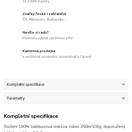
ze 100% bavlny
Značky české i zahraniční
ČR, Německo, Bulharsko...
Nevíte si rady?
Pomohu vybrat správnou přízi
Kamenná prodejna
a možnost osobního vyzvednutí v Opavě
Kompletní specifikace
Parametry
Kompletní specifikace
Složení 100% bambusová viskóza, návin 350m/100g, doporučený