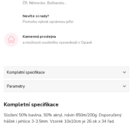
ČR, Německo, Bulharsko...
Nevíte si rady?
Pomohu vybrat správnou přízi
Kamenná prodejna
a možnost osobního vyzvednutí v Opavě
Kompletní specifikace
Parametry
Kompletní specifikace
Složení 50% bavlna, 50% akryl, návin 850m/200g. Doporučený
háček i jehlice 3-3,5mm. Vzorek 10x10cm je 26 ok x 34 řad.