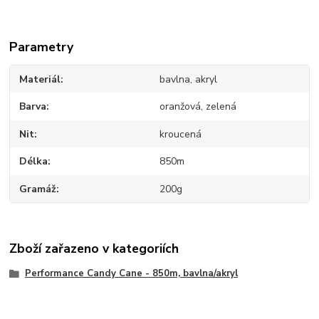
Parametry
Materiál
bavlna, akryl
Barva
oranžová, zelená
Nit
kroucená
Délka
850m
Gramáž
200g
Zboží zařazeno v kategoriích
Performance Candy Cane - 850m, bavlna/akryl