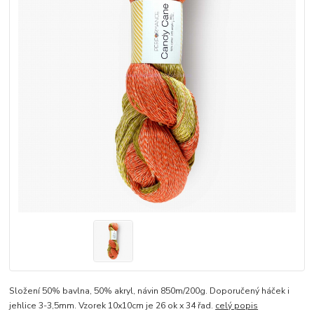
Složení 50% bavlna, 50% akryl, návin 850m/200g. Doporučený háček i
jehlice 3-3,5mm. Vzorek 10x10cm je 26 ok x 34 řad.
celý popis