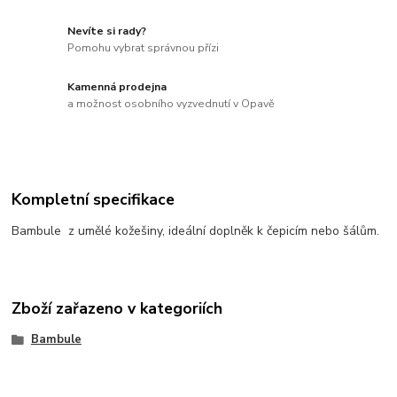
Nevíte si rady?
Pomohu vybrat správnou přízi
Kamenná prodejna
a možnost osobního vyzvednutí v Opavě
Kompletní specifikace
Bambule z umělé kožešiny, ideální doplněk k čepicím nebo šálům.
Zboží zařazeno v kategoriích
Bambule