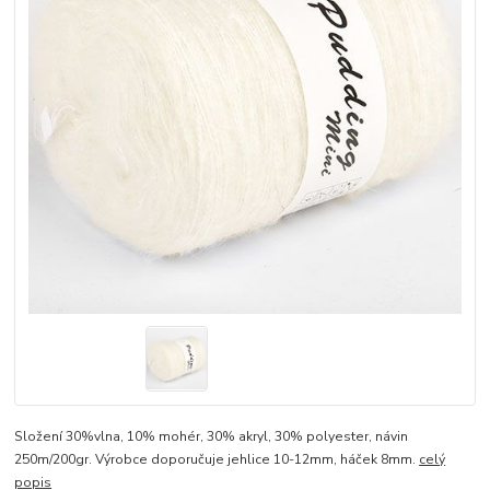
Složení 30%vlna, 10% mohér, 30% akryl, 30% polyester, návin
250m/200gr. Výrobce doporučuje jehlice 10-12mm, háček 8mm.
celý
popis