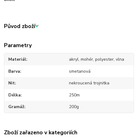
Původ zboží
Parametry
Materiál
akryl, mohér, polyester, vlna
Barva
smetanová
Nit
nekroucená trojnitka
Délka
250m
Gramáž
200g
Zboží zařazeno v kategoriích