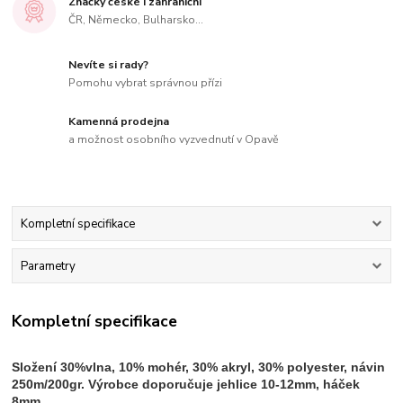
Značky české i zahraniční
ČR, Německo, Bulharsko...
Nevíte si rady?
Pomohu vybrat správnou přízi
Kamenná prodejna
a možnost osobního vyzvednutí v Opavě
Kompletní specifikace
Parametry
Kompletní specifikace
Složení 30%vlna, 10% mohér, 30% akryl, 30% polyester, návin
250m/200gr. Výrobce doporučuje jehlice 10-12mm, háček
8mm.