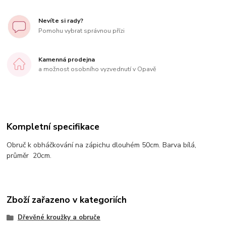
Nevíte si rady?
Pomohu vybrat správnou přízi
Kamenná prodejna
a možnost osobního vyzvednutí v Opavě
Kompletní specifikace
Obruč k obháčkování na zápichu dlouhém 50cm. Barva bílá,
průměr 20cm.
Zboží zařazeno v kategoriích
Dřevěné kroužky a obruče