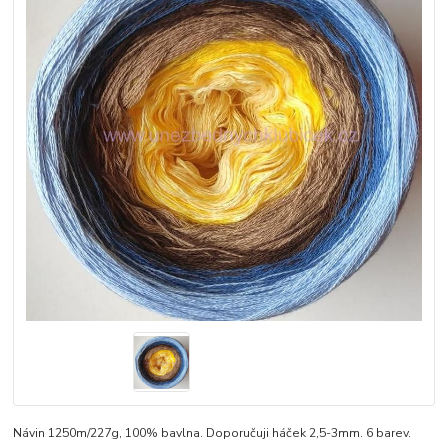
Návin 1250m/227g, 100% bavlna. Doporučuji háček 2,5-3mm. 6 barev.