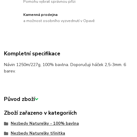
Pomohu vybrat správnou přízi
Kamenná prodejna
a možnost osobního vyzvednutí v Opavě
Kompletní specifikace
Návin 1250m/227g, 100% bavlna. Doporučuji háček 2,5-3mm. 6
barev.
Původ zboží
Zboží zařazeno v kategoriích
Nezbedy Naturelky - 100% bavlna
Nezbedy Naturelky třínitka