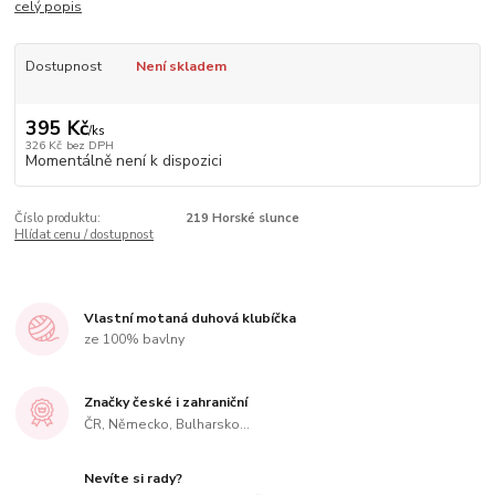
celý popis
Dostupnost
Není skladem
395 Kč
/
ks
326 Kč
bez DPH
Momentálně není k dispozici
Číslo produktu:
219 Horské slunce
Hlídat cenu / dostupnost
Vlastní motaná duhová klubíčka
ze 100% bavlny
Značky české i zahraniční
ČR, Německo, Bulharsko...
Nevíte si rady?