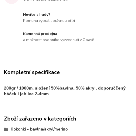
Nevíte si rady?
Pomohu vybrat správnou přízi
Kamenná prodejna
a možnost osobního vyzvednutí v Opavě
Kompletní specifikace
200gr / 1000m, složení 50%bavlna, 50% akryl, doporuččený
háček i jehlice 2-4mm.
Zboží zařazeno v kategoriích
Kokonki - bavlna/akryl/merino