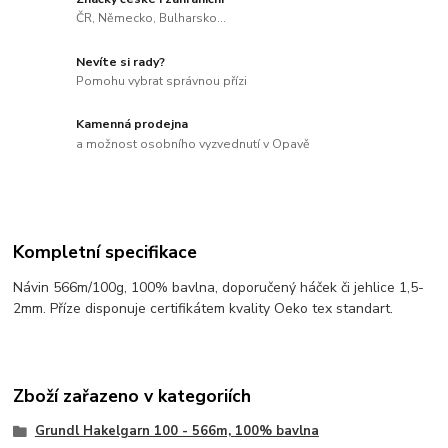
ČR, Německo, Bulharsko...
Nevíte si rady?
Pomohu vybrat správnou přízi
Kamenná prodejna
a možnost osobního vyzvednutí v Opavě
Kompletní specifikace
Návin 566m/100g, 100% bavlna, doporučený háček či jehlice 1,5-
2mm. Příze disponuje certifikátem kvality Oeko tex standart.
Zboží zařazeno v kategoriích
Grundl Hakelgarn 100 - 566m, 100% bavlna