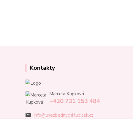
Kontakty
Marcela Kupková
+420 731 153 484
info@unezbednychklubicek.cz