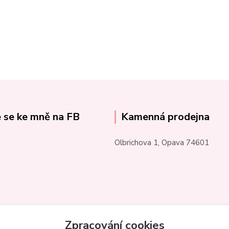
e se ke mně na FB
Kamenná prodejna
Olbrichova 1, Opava 74601
Zpracování cookies