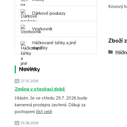
Kovový há
Dárkové poukazy
Vzorkovník
Zboží 
Háčkované šátky a jiné
doplňky
Háčky
Novinky
27.07.2026
Změna v otevírací době
Hlásím, že ve středu 29.7. 2026 bude
kamenná prodejna zavřená. Děkuji za
pochopení
číst celé
15.06.2026