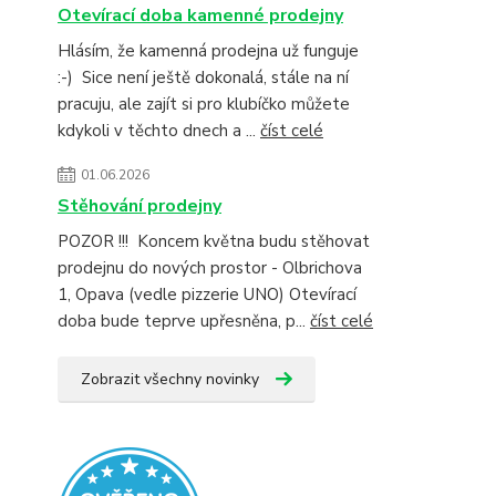
Otevírací doba kamenné prodejny
Hlásím, že kamenná prodejna už funguje
:-) Sice není ještě dokonalá, stále na ní
pracuju, ale zajít si pro klubíčko můžete
kdykoli v těchto dnech a ...
číst celé
01.06.2026
Stěhování prodejny
POZOR !!! Koncem května budu stěhovat
prodejnu do nových prostor - Olbrichova
1, Opava (vedle pizzerie UNO) Otevírací
doba bude teprve upřesněna, p...
číst celé
Zobrazit všechny novinky