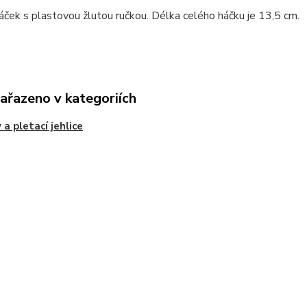
ček s plastovou žlutou ručkou. Délka celého háčku je 13,5 cm.
zařazeno v kategoriích
 a pletací jehlice