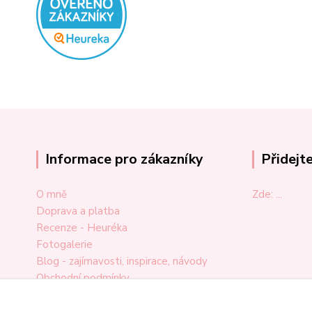
Informace pro zákazníky
Přidejt
O mně
Zde: ...
Doprava a platba
Recenze - Heuréka
Fotogalerie
Blog - zajímavosti, inspirace, návody
Obchodní podmínky
Ochrana osobních údajů
Odstoupení od smlouvy