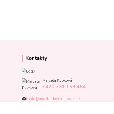
Kontakty
Marcela Kupková
+420 731 153 484
info@unezbednychklubicek.cz