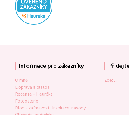
Informace pro zákazníky
Přidejt
O mně
Zde: ...
Doprava a platba
Recenze - Heuréka
Fotogalerie
Blog - zajímavosti, inspirace, návody
Obchodní podmínky
Ochrana osobních údajů
Odstoupení od smlouvy