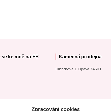
e se ke mně na FB
Kamenná prodejna
Olbrichova 1, Opava 74601
Zpracování cookies