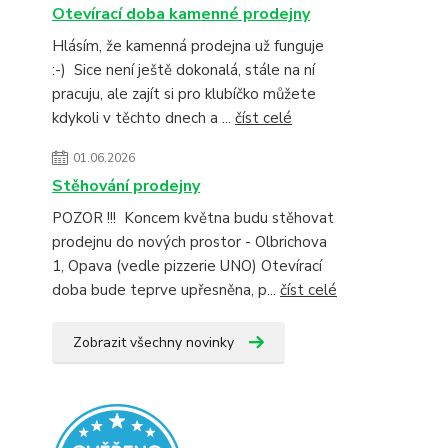
Otevírací doba kamenné prodejny
Hlásím, že kamenná prodejna už funguje
:-) Sice není ještě dokonalá, stále na ní
pracuju, ale zajít si pro klubíčko můžete
kdykoli v těchto dnech a ...
číst celé
01.06.2026
Stěhování prodejny
POZOR !!! Koncem května budu stěhovat
prodejnu do nových prostor - Olbrichova
1, Opava (vedle pizzerie UNO) Otevírací
doba bude teprve upřesněna, p...
číst celé
Zobrazit všechny novinky