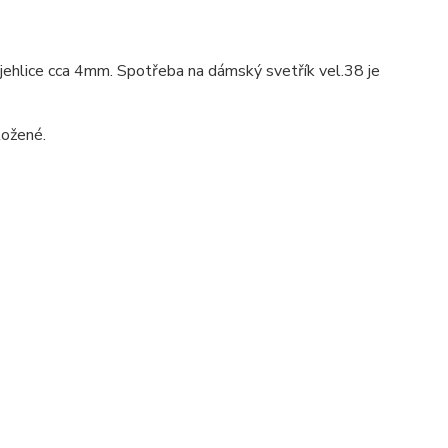
jehlice cca 4mm. Spotřeba na dámský svetřík vel.38 je
ložené.