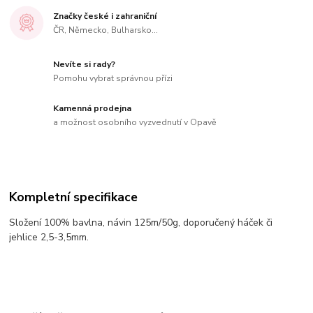
Značky české i zahraniční
ČR, Německo, Bulharsko...
Nevíte si rady?
Pomohu vybrat správnou přízi
Kamenná prodejna
a možnost osobního vyzvednutí v Opavě
Kompletní specifikace
Složení 100% bavlna, návin 125m/50g, doporučený háček či
jehlice 2,5-3,5mm.