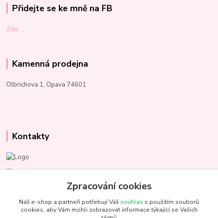
Přidejte se ke mně na FB
Zde: ...
Kamenná prodejna
Olbrichova 1, Opava 74601
Kontakty
Marcela Kupková
+420 731 153 484
Zpracování cookies
Náš e-shop a partneři potřebují Váš
souhlas
s použitím souborů
info@unezbednychklubicek.cz
cookies, aby Vám mohli zobrazovat informace týkající se Vašich
zájmů.