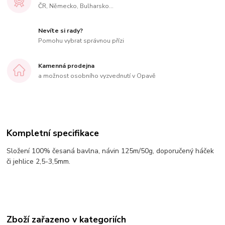
ČR, Německo, Bulharsko...
Nevíte si rady?
Pomohu vybrat správnou přízi
Kamenná prodejna
a možnost osobního vyzvednutí v Opavě
Kompletní specifikace
Složení 100% česaná bavlna, návin 125m/50g, doporučený háček
či jehlice 2,5-3,5mm.
Zboží zařazeno v kategoriích