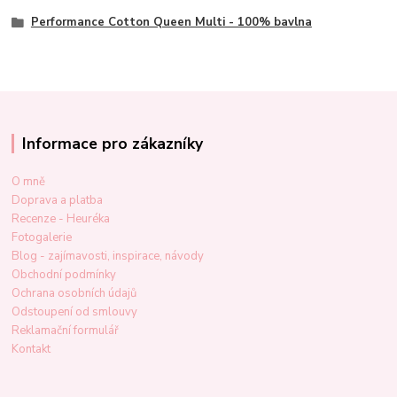
Performance Cotton Queen Multi - 100% bavlna
Informace pro zákazníky
O mně
Doprava a platba
Recenze - Heuréka
Fotogalerie
Blog - zajímavosti, inspirace, návody
Obchodní podmínky
Ochrana osobních údajů
Odstoupení od smlouvy
Reklamační formulář
Kontakt