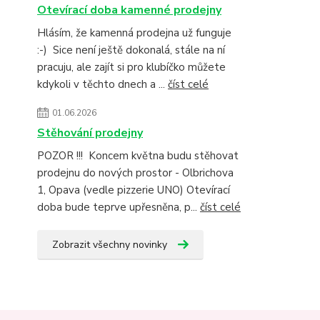
Otevírací doba kamenné prodejny
Hlásím, že kamenná prodejna už funguje
:-) Sice není ještě dokonalá, stále na ní
pracuju, ale zajít si pro klubíčko můžete
kdykoli v těchto dnech a ...
číst celé
01.06.2026
Stěhování prodejny
POZOR !!! Koncem května budu stěhovat
prodejnu do nových prostor - Olbrichova
1, Opava (vedle pizzerie UNO) Otevírací
doba bude teprve upřesněna, p...
číst celé
Zobrazit všechny novinky