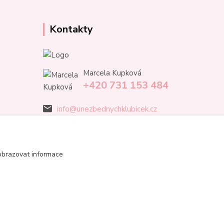
Kontakty
Marcela Kupková
+420 731 153 484
info@unezbednychklubicek.cz
obrazovat informace