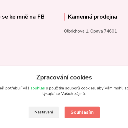
e se ke mně na FB
Kamenná prodejna
Olbrichova 1, Opava 74601
Zpracování cookies
eři potřebují Váš
souhlas
s použitím souborů cookies, aby Vám mohli z
týkající se Vašich zájmů.
Souhlasím
Nastavení