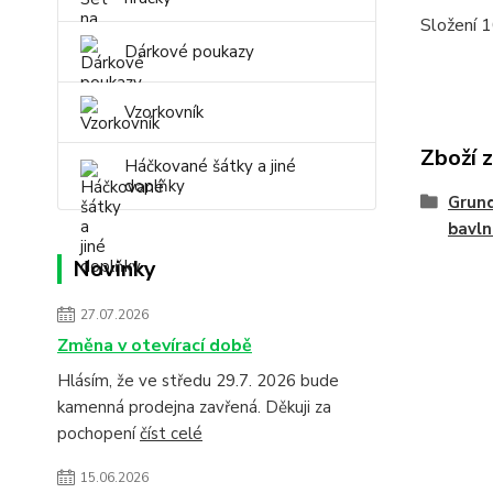
Složení 
Dárkové poukazy
Vzorkovník
Zboží 
Háčkované šátky a jiné
doplňky
Grund
bavln
Novinky
27.07.2026
Změna v otevírací době
Hlásím, že ve středu 29.7. 2026 bude
kamenná prodejna zavřená. Děkuji za
pochopení
číst celé
15.06.2026