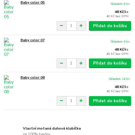
Baby color 05
Skladem 6 ks
48 Kč
/
ks
40 Kč
bez DPH
Přidat do košíku
Baby color 07
Skladem 4 ks
48 Kč
/
ks
40 Kč
bez DPH
Přidat do košíku
Baby color 08
Skladem 14 ks
48 Kč
/
ks
40 Kč
bez DPH
Přidat do košíku
Vlastní motaná duhová klubíčka
ze 100% bavlny