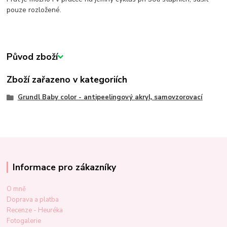
pouze rozložené.
Původ zboží
Zboží zařazeno v kategoriích
Grundl Baby color - antipeelingový akryl, samovzorovací
Informace pro zákazníky
O mně
Doprava a platba
Recenze - Heuréka
Fotogalerie