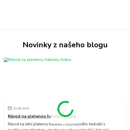
Novinky z našeho blogu
02
.
08
.
2026
Návod na pletenou halenku Indira
Návod na letní pletenou halenku z bouretového hedvábí s