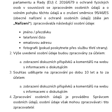
parlamentu a Rady (EU) č. 2016/679 o ochraně fyzických
osob v souvislosti se zpracováním osobních údajů a o
volném pohybu těchto údajů a o zrušení směrnice 95/46/ES
(obecné nařízení o ochraně osobních údajů) (dále jen
„Nařízení“
), zpracovával/a následující osobní údaje:
jméno / přezdívku
telefonní číslo
emailovou adresu
fotografii (pokud poskytnete přes službu třetí strany).
Výše uvedené osobní údaje budou zpracovány za účelem:
zobrazení diskuzních příspěvků a komentářů na webu
s informacemi o diskutujícím
Souhlas udělujete na zpracování po dobu 10 let a to za
účelem:
zobrazení diskuzních příspěvků a komentářů na webu
s informacemi o diskutujícím
Zpracování osobních údajů je prováděno Správcem
osobních údajů, osobní údaje však mohou zpracovávat i tito
zpracovatelé: