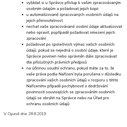
vyžádat si u Správce přístup k vašim zpracovávaným
osobním údajům a požadovat jejich kopii
u automatizovaně zpracovaných osobních údajů na
jejich přenositelnost
nechat vaše zpracovávané osobní údaje aktualizovat
nebo opravit, popřípadě požadovat omezení jejich
zpracování
požadovat po společnosti výmaz vašich osobních
údajů, pokud se nejedná o osobní údaje, které je
Správce povinen nebo oprávněn dále zpracovávat
dle příslušných právních předpisů
na účinnou soudní ochranu, pokud máte za to, že
vaše práva podle Nařízení byla porušena v důsledku
zpracování vašich osobních údajů v rozporu s tímto
Nařízením
v případě pochybností o dodržování
povinností souvisejících se zpracováním osobních
údajů se obrátit na Správce nebo na Úřad pro
ochranu osobních údajů
V Opavě dne 28.8.
2019