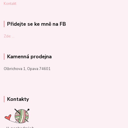
Kontakt
Přidejte se ke mně na FB
Zde: ...
Kamenná prodejna
Olbrichova 1, Opava 74601
Kontakty