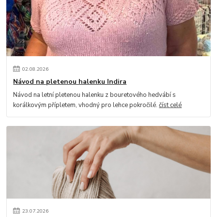
02
.
08
.
2026
Návod na pletenou halenku Indira
Návod na letní pletenou halenku z bouretového hedvábí s
korálkovým přípletem, vhodný pro lehce pokročilé.
číst celé
23
.
07
.
2026