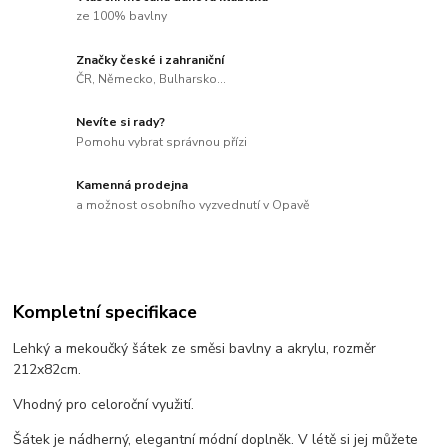
ze 100% bavlny
Značky české i zahraniční
ČR, Německo, Bulharsko...
Nevíte si rady?
Pomohu vybrat správnou přízi
Kamenná prodejna
a možnost osobního vyzvednutí v Opavě
Kompletní specifikace
Lehký a mekoučký šátek ze směsi bavlny a akrylu, rozměr
212x82cm.
Vhodný pro celoroční využití.
Šátek je nádherný, elegantní módní doplněk. V létě si jej můžete