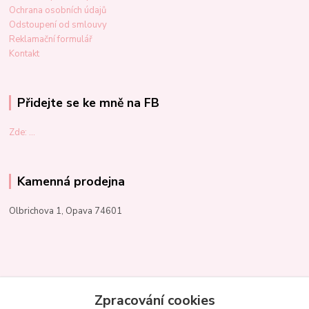
Ochrana osobních údajů
Odstoupení od smlouvy
Reklamační formulář
Kontakt
Přidejte se ke mně na FB
Zde: ...
Kamenná prodejna
Olbrichova 1, Opava 74601
Kontakty
Zpracování cookies