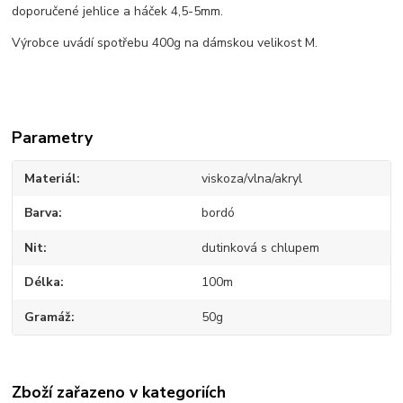
doporučené jehlice a háček 4,5-5mm.
Výrobce uvádí spotřebu 400g na dámskou velikost M.
Parametry
Materiál
viskoza/vlna/akryl
Barva
bordó
Nit
dutinková s chlupem
Délka
100m
Gramáž
50g
Zboží zařazeno v kategoriích