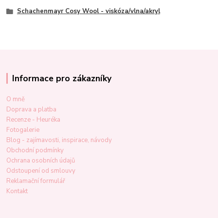
Schachenmayr Cosy Wool - viskóza/vlna/akryl
Informace pro zákazníky
O mně
Doprava a platba
Recenze - Heuréka
Fotogalerie
Blog - zajímavosti, inspirace, návody
Obchodní podmínky
Ochrana osobních údajů
Odstoupení od smlouvy
Reklamační formulář
Kontakt